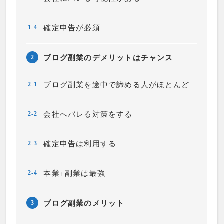
確定申告が必須
1-4
ブログ副業のデメリットはチャンス
2
ブログ副業を途中で諦める人がほとんど
2-1
会社へバレる対策をする
2-2
確定申告は利用する
2-3
本業+副業は最強
2-4
ブログ副業のメリット
3