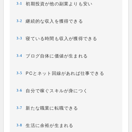
初期投資が他の副業よりも安い
3-1
継続的な収入を獲得できる
3-2
寝ている時間も収入が獲得できる
3-3
ブログ自体に価値が生まれる
3-4
PCとネット回線があれば仕事できる
3-5
自分で稼ぐスキルが身につく
3-6
新たな職業に転職できる
3-7
生活に余裕が生まれる
3-8