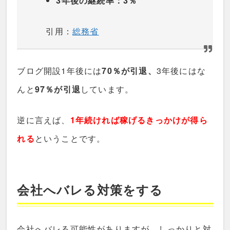
3年後の継続率：3％
引用：
総務省
ブログ開設1年後には
70％が引退、
3年後にはな
んと
97％が引退
しています。
逆に言えば、
1年続ければ稼げるきっかけが得ら
れる
ということです。
会社へバレる対策をする
会社へバレる可能性がありますが、しっかりと対