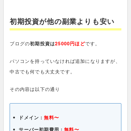
初期投資が他の副業よりも安い
ブログの
初期投資は
25000円ほど
です。
パソコンを持っていなければ追加になりますが、
中古でも何でも大丈夫です。
その内容は以下の通り
ドメイン：
無料〜
サーバー初期費用：
無料〜