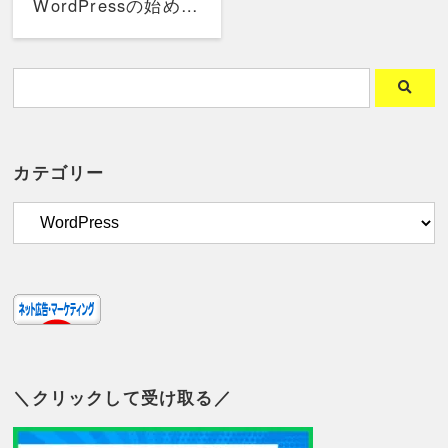
WordPressの始め
方！3つの手順を画
像付き解説
カテゴリー
＼クリックして受け取る／