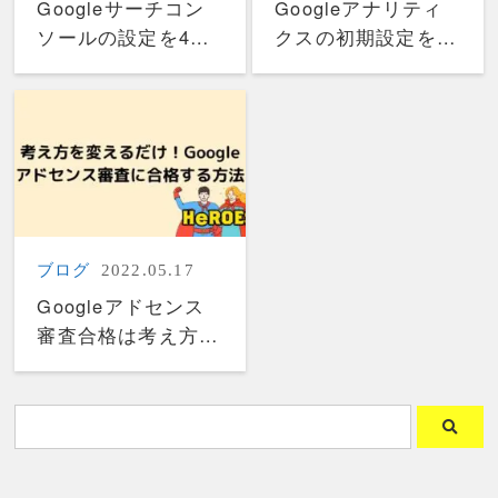
Googleサーチコン
Googleアナリティ
ソールの設定を4つ
クスの初期設定を解
の手順で解説！使い
説！3つの導入手順
方もご紹介
と使い方
ブログ
2022.05.17
Googleアドセンス
審査合格は考え方を
変えるだけ？3つの
観点から解説